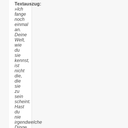
Textauszug:
»Ich
fange
noch
einmal
an.
Deine
Welt,
wie
du
sie
kennst,
ist
nicht
die,
die
sie
zu
sein
scheint.
Hast
du
nie
irgendwelche
Dinge