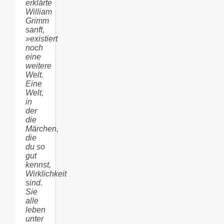
erklärte
William
Grimm
sanft,
»existiert
noch
eine
weitere
Welt.
Eine
Welt,
in
der
die
Märchen,
die
du so
gut
kennst,
Wirklichkeit
sind.
Sie
alle
leben
unter