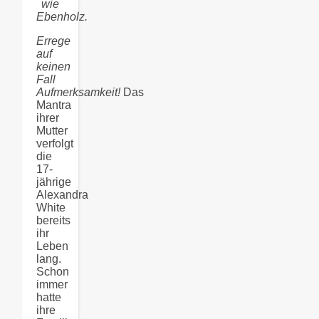
wie
Ebenholz.
Errege
auf
keinen
Fall
Aufmerksamkeit!
Das
Mantra
ihrer
Mutter
verfolgt
die
17-
jährige
Alexandra
White
bereits
ihr
Leben
lang.
Schon
immer
hatte
ihre