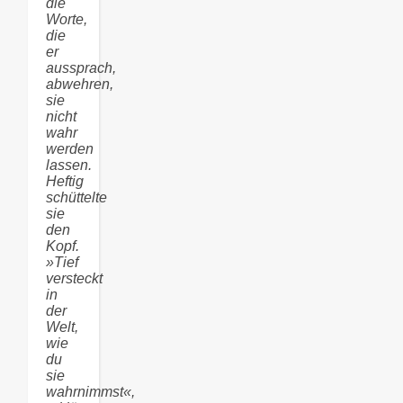
die
Worte,
die
er
aussprach,
abwehren,
sie
nicht
wahr
werden
lassen.
Heftig
schüttelte
sie
den
Kopf.
»Tief
versteckt
in
der
Welt,
wie
du
sie
wahrnimmst«,