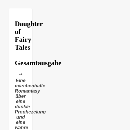
Daughter
of
Fairy
Tales
–
Gesamtausgabe
**
Eine
märchenhafte
Romantasy
über
eine
dunkle
Prophezeiung
und
eine
wahre