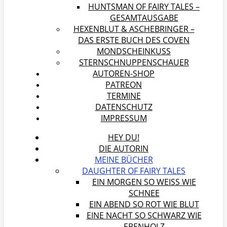
HUNTSMAN OF FAIRY TALES –
GESAMTAUSGABE
HEXENBLUT & ASCHEBRINGER –
DAS ERSTE BUCH DES COVEN
MONDSCHEINKUSS
STERNSCHNUPPENSCHAUER
AUTOREN-SHOP
PATREON
TERMINE
DATENSCHUTZ
IMPRESSUM
HEY DU!
DIE AUTORIN
MEINE BÜCHER
DAUGHTER OF FAIRY TALES
EIN MORGEN SO WEISS WIE S
CHNEE
EIN ABEND SO ROT WIE BLUT
EINE NACHT SO SCHWARZ WIE
EBENHOLZ