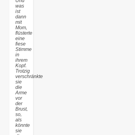
Und
was
ist
dann
mit
Mom,
flüsterte
eine
fiese
Stimme
in
ihrem
Kopf.
Trotzig
verschränkte
sie
die
Arme
vor
der
Brust,
so,
als
könnte
sie