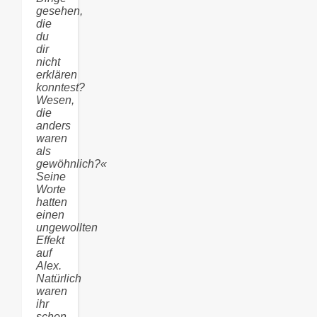
gesehen,
die
du
dir
nicht
erklären
konntest?
Wesen,
die
anders
waren
als
gewöhnlich?«
Seine
Worte
hatten
einen
ungewollten
Effekt
auf
Alex.
Natürlich
waren
ihr
schon