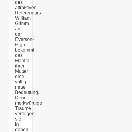
des
attraktiven
Referendars
William
Grimm
an
der
Everson-
High
bekommt
das
Mantra
ihrer
Mutter
eine
völlig
neue
Bedeutung.
Denn
merkwürdige
Träume
verfolgen
sie,
in
denen