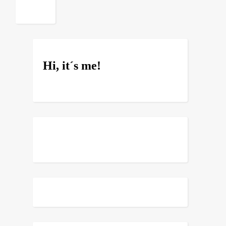
Hi, it´s me!