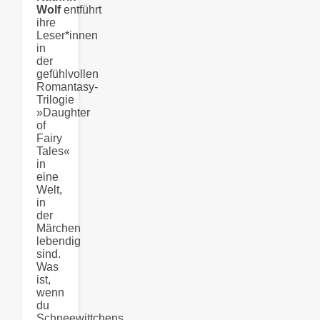
Wolf
entführt
ihre
Leser*innen
in
der
gefühlvollen
Romantasy-
Trilogie
»Daughter
of
Fairy
Tales«
in
eine
Welt,
in
der
Märchen
lebendig
sind.
Was
ist,
wenn
du
Schneewittchens