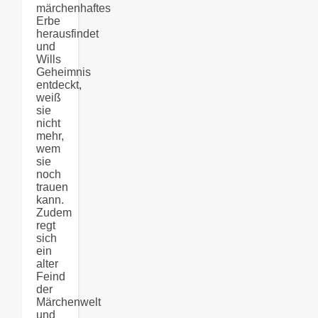
märchenhaftes
Erbe
herausfindet
und
Wills
Geheimnis
entdeckt,
weiß
sie
nicht
mehr,
wem
sie
noch
trauen
kann.
Zudem
regt
sich
ein
alter
Feind
der
Märchenwelt
und