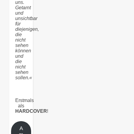
uns.
Getarnt
und
unsichtbar
für
diejenigen,
die
nicht
sehen
können
und
die
nicht
sehen
sollen.«
Erstmals
als
HARDCOVER
!
A