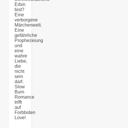
Erbin
bist?
Eine
verborgene
Märchenwelt.
Eine
gefährliche
Prophezeiung
und
eine
wahre
Liebe,
die
nicht
sein
darf.
Slow
Burn
Romance
trifft
auf
Forbbiden
Love!