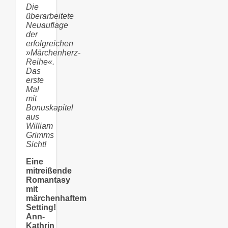
Die
überarbeitete
Neuauflage
der
erfolgreichen
»Märchenherz-
Reihe«.
Das
erste
Mal
mit
Bonuskapitel
aus
William
Grimms
Sicht!
Eine
mitreißende
Romantasy
mit
märchenhaftem
Setting!
Ann-
Kathrin