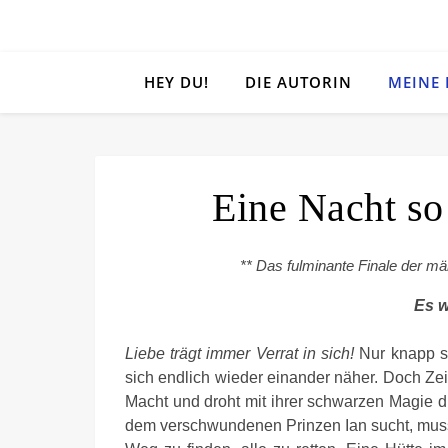
HEY DU!
DIE AUTORIN
MEINE
Eine Nacht so
** Das fulminante Finale der mä
Es w
Liebe trägt immer Verrat in sich!
Nur knapp s
sich endlich wieder einander näher. Doch Zei
Macht und droht mit ihrer schwarzen Magie d
dem verschwundenen Prinzen Ian sucht, muss 