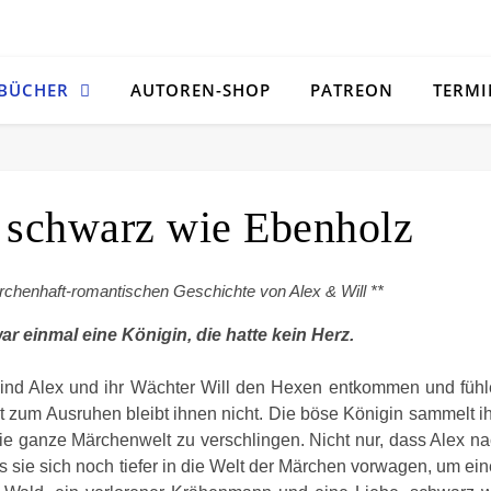
 BÜCHER
AUTOREN-SHOP
PATREON
TERMI
 schwarz wie Ebenholz
rchenhaft-romantischen Geschichte von Alex & Will **
ar einmal eine Königin, die hatte kein Herz.
ind Alex und ihr Wächter Will den Hexen entkommen und füh
t zum Ausruhen bleibt ihnen nicht. Die böse Königin sammelt i
ie ganze Märchenwelt zu verschlingen. Nicht nur, dass Alex n
sie sich noch tiefer in die Welt der Märchen vorwagen, um ei